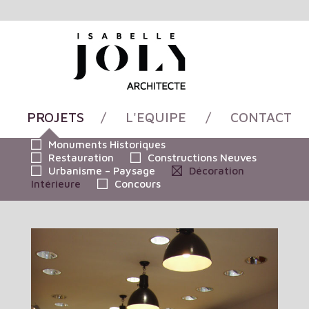
PROJETS
/
L'EQUIPE
/
CONTACT
Monuments Historiques
Restauration
Constructions Neuves
Urbanisme – Paysage
Décoration
Intérieure
Concours